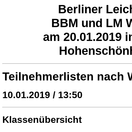
Berliner Leic
BBM und LM W
am 20.01.2019 i
Hohenschönh
Teilnehmerlisten nach
10.01.2019 / 13:50
Klassenübersicht