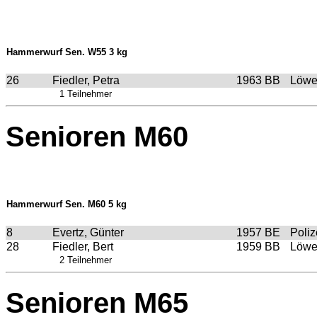
Hammerwurf Sen. W55 3 kg
26
Fiedler, Petra
1963
BB
Löwe
1 Teilnehmer
Senioren M60
Hammerwurf Sen. M60 5 kg
8
Evertz, Günter
1957
BE
Poliz
28
Fiedler, Bert
1959
BB
Löwe
2 Teilnehmer
Senioren M65