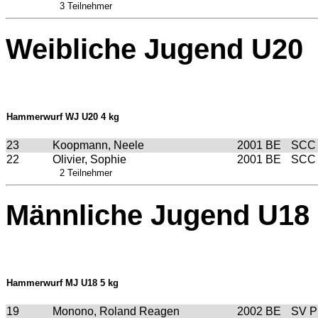
3 Teilnehmer
Weibliche Jugend U20
Hammerwurf WJ U20 4 kg
23
Koopmann, Neele
2001
BE
SCC 
22
Olivier, Sophie
2001
BE
SCC 
2 Teilnehmer
Männliche Jugend U18
Hammerwurf MJ U18 5 kg
19
Monono, Roland Reagen
2002
BE
SV P