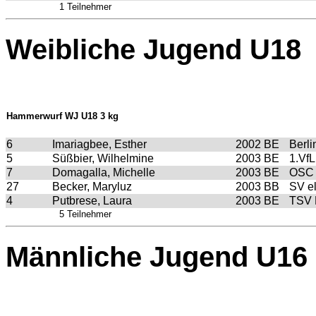
1 Teilnehmer
Weibliche Jugend U18
Hammerwurf WJ U18 3 kg
6
Imariagbee, Esther
2002
BE
Berl
5
Süßbier, Wilhelmine
2003
BE
1.Vf
7
Domagalla, Michelle
2003
BE
OSC 
27
Becker, Maryluz
2003
BB
SV e
4
Putbrese, Laura
2003
BE
TSV
5 Teilnehmer
Männliche Jugend U16