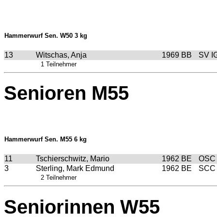
Hammerwurf Sen. W50 3 kg
13
Witschas, Anja
1969
BB
SV I
1 Teilnehmer
Senioren M55
Hammerwurf Sen. M55 6 kg
11
Tschierschwitz, Mario
1962
BE
OSC 
3
Sterling, Mark Edmund
1962
BE
SCC 
2 Teilnehmer
Seniorinnen W55