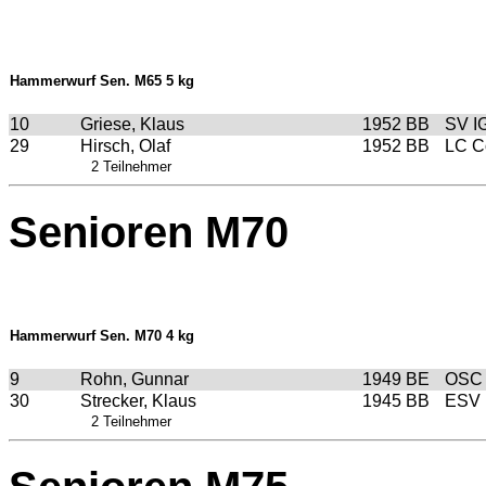
Hammerwurf Sen. M65 5 kg
10
Griese, Klaus
1952
BB
SV I
29
Hirsch, Olaf
1952
BB
LC C
2 Teilnehmer
Senioren M70
Hammerwurf Sen. M70 4 kg
9
Rohn, Gunnar
1949
BE
OSC 
30
Strecker, Klaus
1945
BB
ESV 
2 Teilnehmer