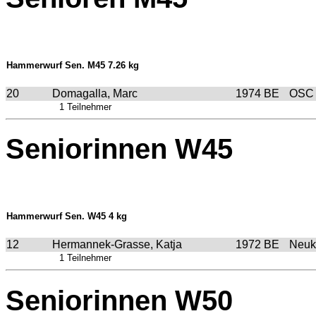
Hammerwurf Sen. M45 7.26 kg
20
Domagalla, Marc
1974
BE
OSC 
1 Teilnehmer
Seniorinnen W45
Hammerwurf Sen. W45 4 kg
12
Hermannek-Grasse, Katja
1972
BE
Neuk
1 Teilnehmer
Seniorinnen W50