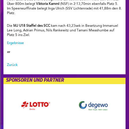
Über 800m belegt
Viktoria Kamml
(NSF) in 2:13,70min ebenfalls Platz 5.
Im Speerwurffinale belegt Inga Ulrich (SSV Lichtenrade) mit 41,88m den 8.
Platz.
Die
MJ U18 Staffel des SCC
kam nach 43,23sek in Besetzung Immanuel
Lee Long, Adrian Primus, Nils Rankewitz und Tamani Mwashumbe auf
Platz 5 ins Ziel.
Ergebnisse
RR
Zurück
SPONSOREN UND PARTNER