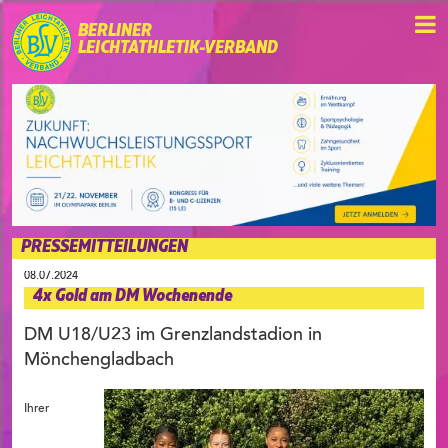
BERLINER
LEICHTATHLETIK-VERBAND
PRESSEMITTEILUNGEN
08.07.2024
4x Gold am DM Wochenende
DM U18/U23 im Grenzlandstadion in
Mönchengladbach
Ihrer