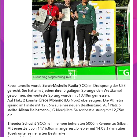
Dreisprung Siegerehrung U23
Favoritenrolle wurde
Sarah-Michelle Kudla
(SCC) im Dreisprung der U23
gerecht. Sie hätte mit jedem ihrer 5 gültigen Sprünge den Wettkampf
gewonnen, der weiteste Sprung wurde mit 13,40m gemessen.
Auf Platz 2 konnte
Grace Monono
(LG Nord) überzeugen. Die Athletin
sprang im Finale mit 12,86m zu einer neuen Bestleistung. Auf Platz 5
stellte
Aliena Heinzmann
(LG Nord) ihre Saisonbestleistung mit 12,75m
ein.
Theodor Schucht
(SCC) lief in einem beherzten 5000m Rennen zu Silber.
Mit einer Zeit von 14:16,86min angereist, blieb er mit 14:03,17min über
10sek unter seiner alten Bestmarke.