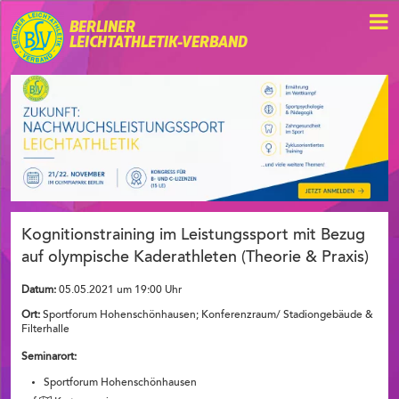
BERLINER
LEICHTATHLETIK-VERBAND
Kognitionstraining im Leistungssport mit Bezug
auf olympische Kaderathleten (Theorie & Praxis)
Datum:
05.05.2021 um 19:00 Uhr
Ort:
Sportforum Hohenschönhausen; Konferenzraum/ Stadiongebäude &
Filterhalle
Seminarort:
Sportforum Hohenschönhausen