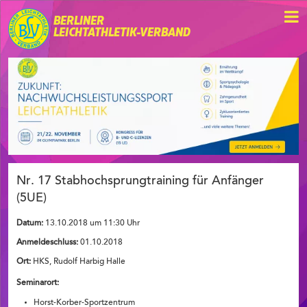
BERLINER
LEICHTATHLETIK-VERBAND
Nr. 17 Stabhochsprungtraining für Anfänger
(5UE)
Datum:
13.10.2018 um 11:30 Uhr
Anmeldeschluss:
01.10.2018
Ort:
HKS, Rudolf Harbig Halle
Seminarort:
Horst-Korber-Sportzentrum