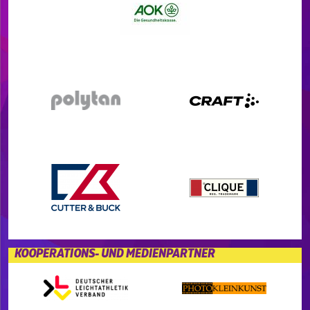
KOOPERATIONS- UND MEDIENPARTNER