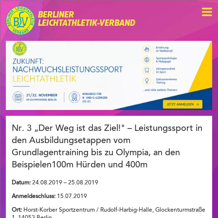
BERLINER
LEICHTATHLETIK-VERBAND
Nr. 3 „Der Weg ist das Ziel!" – Leistungssport in
den Ausbildungsetappen vom
Grundlagentraining bis zu Olympia, an den
Beispielen100m Hürden und 400m
Datum:
24.08.2019 – 25.08.2019
Anmeldeschluss:
15.07.2019
Ort:
Horst-Korber Sportzentrum / Rudolf-Harbig-Halle, Glockenturmstraße
1, 14053 Berlin