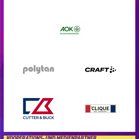
KOOPERATIONS- UND MEDIENPARTNER