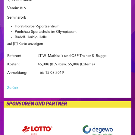
Verein:
BLV
Seminarort:
Horst-Korber-Sportzentrum
Poelchau-Sportschule im Olympiapark
Rudolf-Harbig-Halle
auf
Karte anzeigen
Referent: LT W. Mathiszik und OSP Trainer S. Buggel
Kosten: 45,00€ (BLV) bzw. 55,00€ (Externe)
Anmeldung: bis 15.03.2019
Zurück
SPONSOREN UND PARTNER