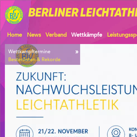
BERLINER
LEICHTATH
Home
News
Verband
Wettkämpfe
Leistungssp
Wettkampftermine
Bestenlisten & Rekorde