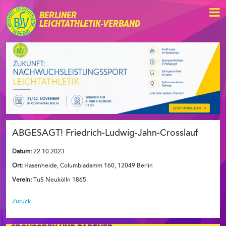
BERLINER
LEICHTATHLETIK-VERBAND
ABGESAGT! Friedrich-Ludwig-Jahn-Crosslauf
Datum:
22.10.2023
Ort:
Hasenheide, Columbiadamm 160, 12049 Berlin
Verein:
TuS Neukölln 1865
Zurück