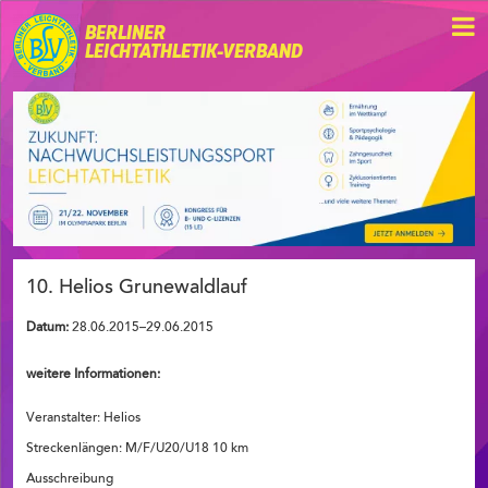
BERLINER
LEICHTATHLETIK-VERBAND
10. Helios Grunewaldlauf
Datum:
28.06.2015–29.06.2015
weitere Informationen:
Veranstalter: Helios
Streckenlängen: M/F/U20/U18 10 km
Ausschreibung