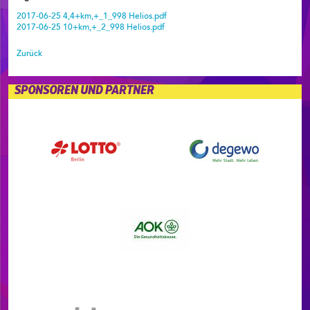
2017-06-25 4,4+km,+_1_998 Helios.pdf
2017-06-25 10+km,+_2_998 Helios.pdf
Zurück
SPONSOREN UND PARTNER