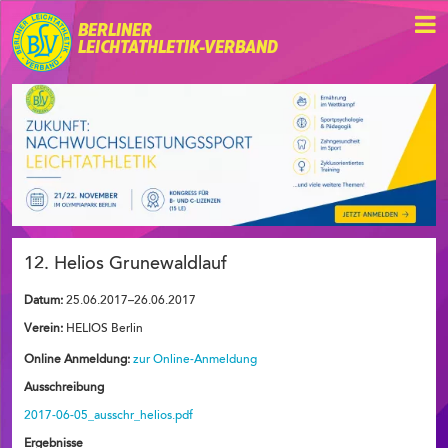
BERLINER
LEICHTATHLETIK-VERBAND
12. Helios Grunewaldlauf
Datum:
25.06.2017–26.06.2017
Verein:
HELIOS Berlin
Online Anmeldung:
zur Online-Anmeldung
Ausschreibung
2017-06-05_ausschr_helios.pdf
Ergebnisse