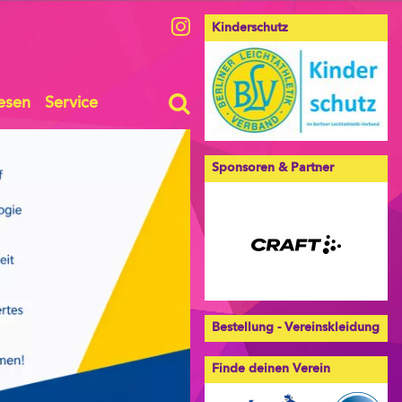
Kinderschutz
esen
Service
Sponsoren & Partner
Bestellung - Vereinskleidung
Finde deinen Verein