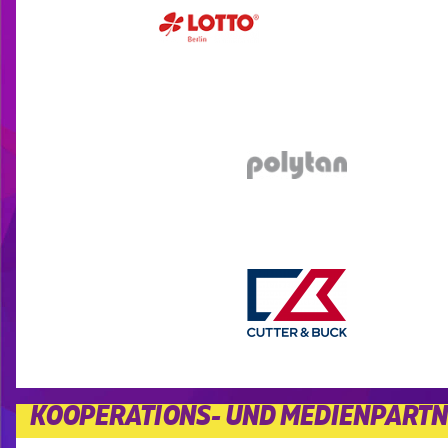
KOOPERATIONS- UND MEDIENPART