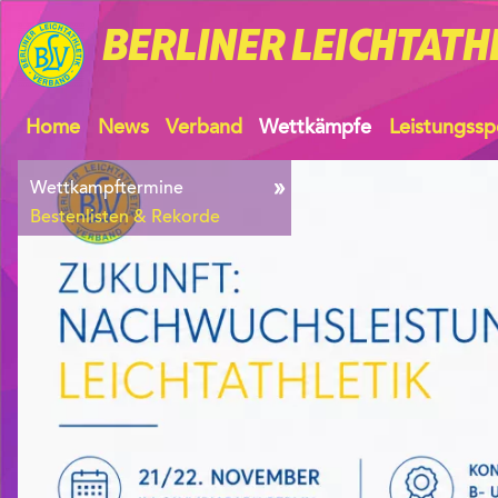
BERLINER
LEICHTATH
Home
News
Verband
Wettkämpfe
Leistungssp
Wettkampftermine
Bestenlisten & Rekorde