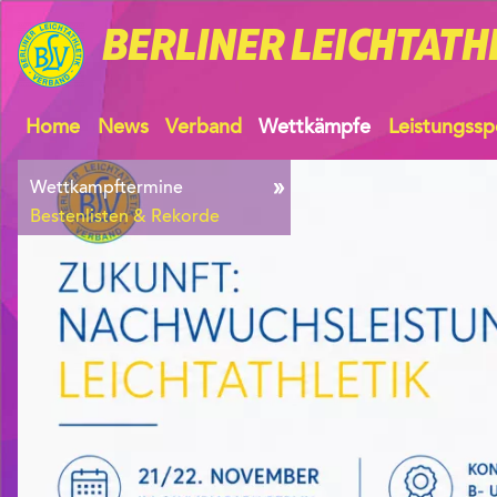
BERLINER
LEICHTATH
Home
News
Verband
Wettkämpfe
Leistungssp
Wettkampftermine
Bestenlisten & Rekorde