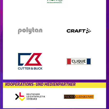
KOOPERATIONS- UND MEDIENPARTNER