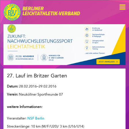
BERLINER
LEICHTATHLETIK-VERBAND
27. Lauf im Britzer Garten
Datum:
28.02.2016–29.02.2016
Verein:
Neuköllner Sportfreunde 07
weitere Informationen:
Veranstalter:
NSF Berlin
Streckenlänge: 10 km (M/F/U20)/ 3 km (U16/U14)