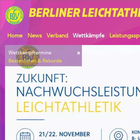
BERLINER
LEICHTATH
Home
News
Verband
Wettkämpfe
Leistungssp
Wettkampftermine
Bestenlisten & Rekorde