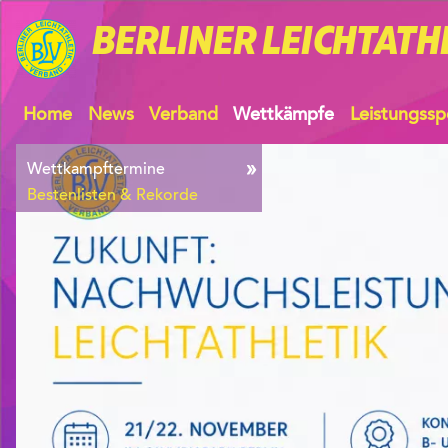
BERLINER
LEICHTATH
Home
News
Verband
Wettkämpfe
Leistungssp
Wettkampftermine
Bestenlisten & Rekorde