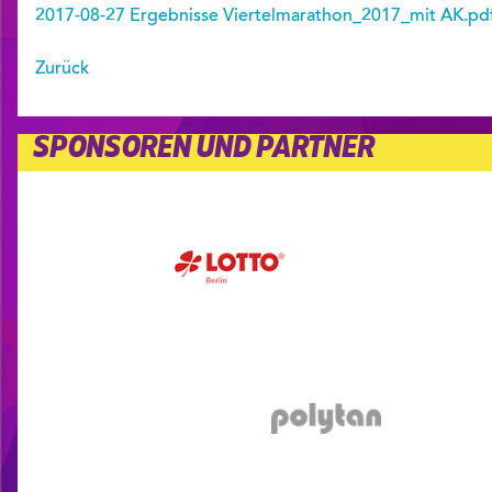
2017-08-27 Ergebnisse Viertelmarathon_2017_mit AK.pd
Zurück
SPONSOREN UND PARTNER