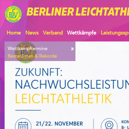
BERLINER
LEICHTATH
Home
News
Verband
Wettkämpfe
Leistungssp
Wettkampftermine
Bestenlisten & Rekorde