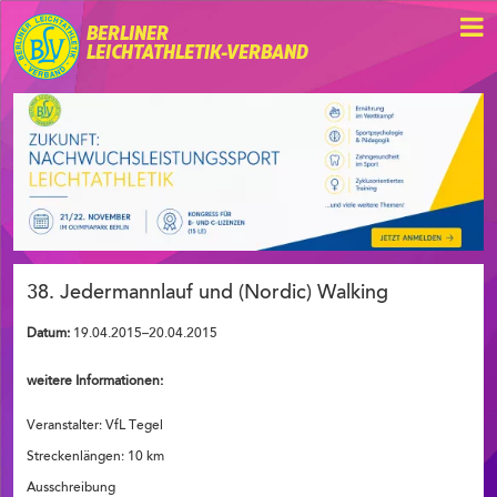
BERLINER
LEICHTATHLETIK-VERBAND
38. Jedermannlauf und (Nordic) Walking
Datum:
19.04.2015–20.04.2015
weitere Informationen:
Veranstalter: VfL Tegel
Streckenlängen: 10 km
Ausschreibung