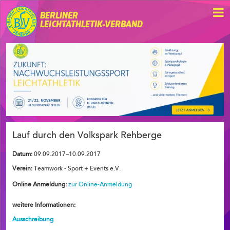
BERLINER
LEICHTATHLETIK-VERBAND
Lauf durch den Volkspark Rehberge
Datum:
09.09.2017–10.09.2017
Verein:
Teamwork - Sport + Events e.V.
Online Anmeldung:
zur Online-Anmeldung
weitere Informationen:
Ausschreibung