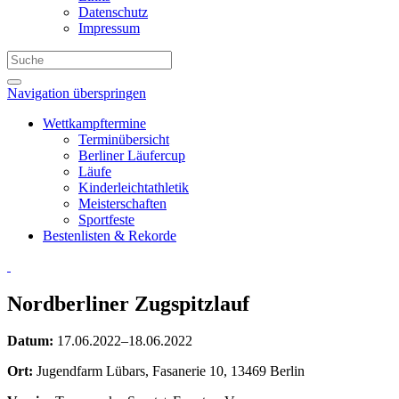
Datenschutz
Impressum
Navigation überspringen
Wettkampftermine
Terminübersicht
Berliner Läufercup
Läufe
Kinderleichtathletik
Meisterschaften
Sportfeste
Bestenlisten & Rekorde
Nordberliner Zugspitzlauf
Datum:
17.06.2022–18.06.2022
Ort:
Jugendfarm Lübars, Fasanerie 10, 13469 Berlin