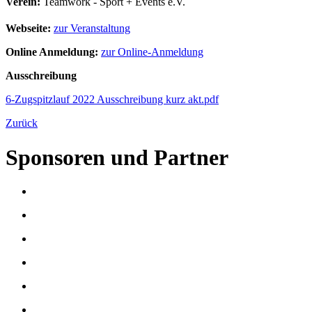
Verein:
Teamwork - Sport + Events e.V.
Webseite:
zur Veranstaltung
Online Anmeldung:
zur Online-Anmeldung
Ausschreibung
6-Zugspitzlauf 2022 Ausschreibung kurz akt.pdf
Zurück
Sponsoren und Partner