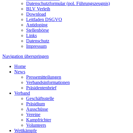
Datenschutzformular (pol. Führungszeugnis)
BLV Verleih
Download
Leitfaden DSGVO
Antidoping
Stellenbörse
Links
Datenschutz
Impressum
Navigation überspringen
Home
News
Pressemitteilungen
Verbandsinformationen
Präsidentenbrief
Verband
Geschäftsstelle
Präsidium
Ausschüsse
Vereine
Kampfrichter
Volunteers
Wettkämpfe