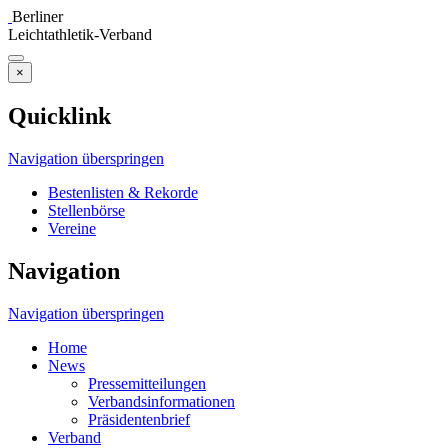
Berliner
Leichtathletik-Verband
×
Quicklink
Navigation überspringen
Bestenlisten & Rekorde
Stellenbörse
Vereine
Navigation
Navigation überspringen
Home
News
Pressemitteilungen
Verbandsinformationen
Präsidentenbrief
Verband