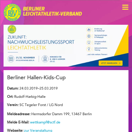
BERLINER
LEICHTATHLETIK-VERBAND
Berliner Hallen-Kids-Cup
Datum:
24.03.2019–25.03.2019
Ort:
Rudolf-Harbig-Halle
Verein:
SC Tegeler Forst / LG Nord
Meldeadresse:
Hermsdorfer Damm 199, 13467 Berlin
Melde E-Mail:
wettkampf@sctf.de
Webseite:
zur Veranstaltung