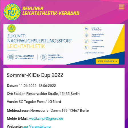
BERLINER
LEICHTATHLETIK-VERBAND
Sommer-KIDs-Cup 2022
Datum:
11.06.2022–12.06.2022
Ort:
Stadion Finsterwalder Straße, 13435 Berlin
Verein:
SC Tegeler Forst / LG Nord
Meldeadresse:
Hermsdorfer Damm 199, 13467 Berlin
Melde E-Mail:
wettkampf@lgnord.de
Webseite:
zur Veranstaltung