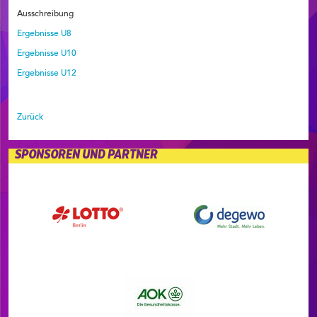
Ausschreibung
Ergebnisse U8
Ergebnisse U10
Ergebnisse U12
Zurück
SPONSOREN UND PARTNER