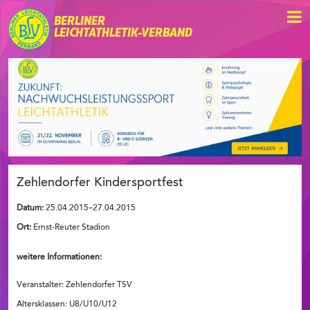
BERLINER
LEICHTATHLETIK-VERBAND
Zehlendorfer Kindersportfest
Datum:
25.04.2015–27.04.2015
Ort:
Ernst-Reuter Stadion
weitere Informationen:
Veranstalter: Zehlendorfer TSV
Altersklassen: U8/U10/U12