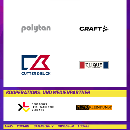
KOOPERATIONS- UND MEDIENPARTNER
LINKS
KONTAKT
DATENSCHUTZ
IMPRESSUM
COOKIES