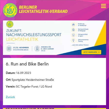
BERLINER
LEICHTATHLETIK-VERBAND
6. Run and Bike Berlin
Datum:
16.09.2023
Ort:
Sportplatz Heidenheimer Straße
Verein:
SC Tegeler Forst / LG Nord
Zurück