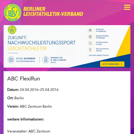
BERLINER
LEICHTATHLETIK-VERBAND
ABC FlexiRun
Datum:
24.04.2016–25.04.2016
Ort:
Berlin
Verein:
ABC Zentrum Berlin
weitere Informationen:
Veranstalter: ABC Zentrum