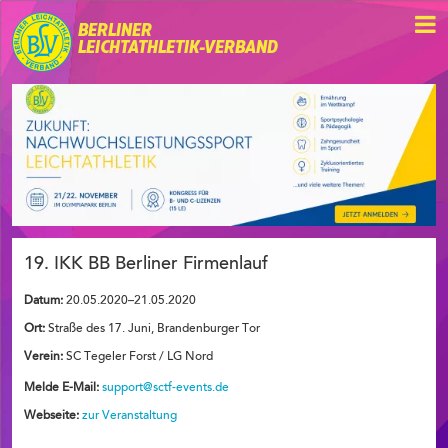
BERLINER
LEICHTATHLETIK-VERBAND
19. IKK BB Berliner Firmenlauf
Datum:
20.05.2020–21.05.2020
Ort:
Straße des 17. Juni, Brandenburger Tor
Verein:
SC Tegeler Forst / LG Nord
Melde E-Mail:
support@sctf-events.de
Webseite:
zur Veranstaltung