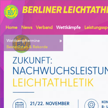
BERLINER
LEICHTATH
Home
News
Verband
Wettkämpfe
Leistungssp
Wettkampftermine
Bestenlisten & Rekorde