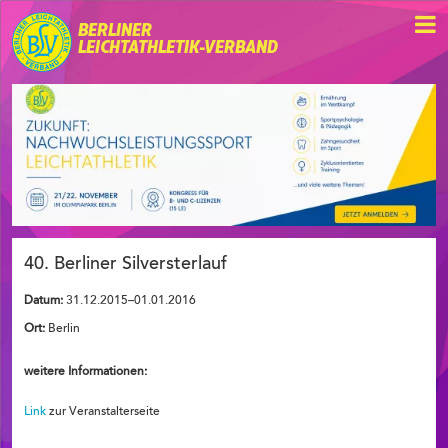
BERLINER
LEICHTATHLETIK-VERBAND
40. Berliner Silversterlauf
Datum:
31.12.2015–01.01.2016
Ort:
Berlin
weitere Informationen:
Link
zur Veranstalterseite