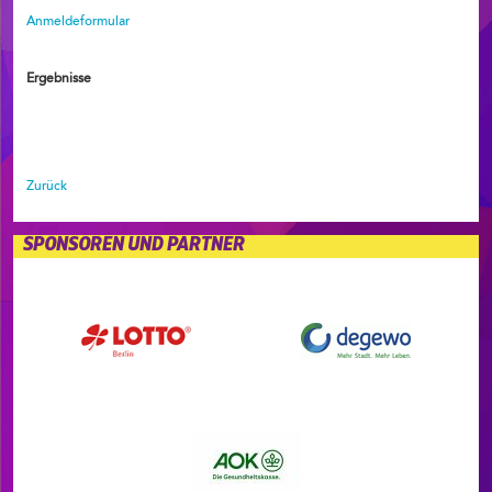
Anmeldeformular
Ergebnisse
Zurück
SPONSOREN UND PARTNER