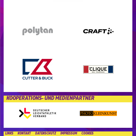
KOOPERATIONS- UND MEDIENPARTNER
LINKS
KONTAKT
DATENSCHUTZ
IMPRESSUM
COOKIES