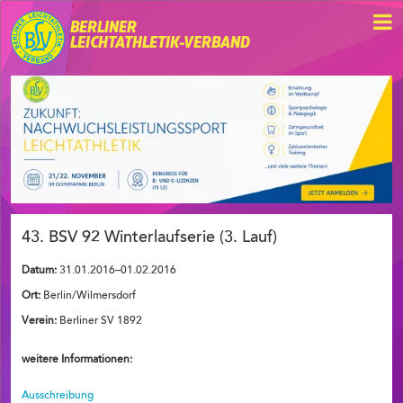
BERLINER
LEICHTATHLETIK-VERBAND
43. BSV 92 Winterlaufserie (3. Lauf)
Datum:
31.01.2016–01.02.2016
Ort:
Berlin/Wilmersdorf
Verein:
Berliner SV 1892
weitere Informationen:
Ausschreibung