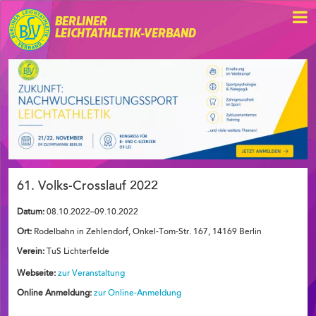
BERLINER
LEICHTATHLETIK-VERBAND
61. Volks-Crosslauf 2022
Datum:
08.10.2022–09.10.2022
Ort:
Rodelbahn in Zehlendorf, Onkel-Tom-Str. 167, 14169 Berlin
Verein:
TuS Lichterfelde
Webseite:
zur Veranstaltung
Online Anmeldung:
zur Online-Anmeldung