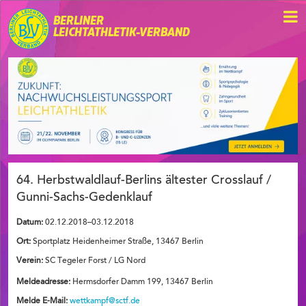
BERLINER
LEICHTATHLETIK-VERBAND
64. Herbstwaldlauf-Berlins ältester Crosslauf /
Gunni-Sachs-Gedenklauf
Datum:
02.12.2018–03.12.2018
Ort:
Sportplatz Heidenheimer Straße, 13467 Berlin
Verein:
SC Tegeler Forst / LG Nord
Meldeadresse:
Hermsdorfer Damm 199, 13467 Berlin
Melde E-Mail:
wettkampf@sctf.de