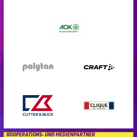
KOOPERATIONS- UND MEDIENPARTNER