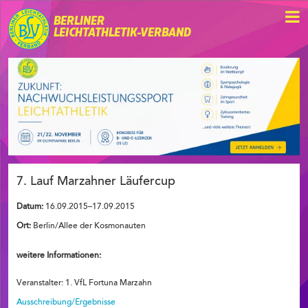
BERLINER
LEICHTATHLETIK-VERBAND
7. Lauf Marzahner Läufercup
Datum:
16.09.2015–17.09.2015
Ort:
Berlin/Allee der Kosmonauten
weitere Informationen:
Veranstalter: 1. VfL Fortuna Marzahn
Ausschreibung/Ergebnisse