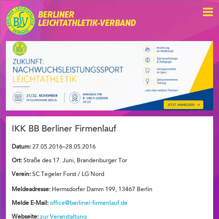
BERLINER
LEICHTATHLETIK-VERBAND
IKK BB Berliner Firmenlauf
Datum:
27.05.2016–28.05.2016
Ort:
Straße des 17. Juni, Brandenburger Tor
Verein:
SC Tegeler Forst / LG Nord
Meldeadresse:
Hermsdorfer Damm 199, 13467 Berlin
Melde E-Mail:
office@berliner-firmenlauf.de
Webseite:
zur Veranstaltung