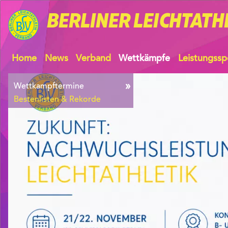
BERLINER
LEICHTATH
Home
News
Verband
Wettkämpfe
Leistungssp
Wettkampftermine
Bestenlisten & Rekorde