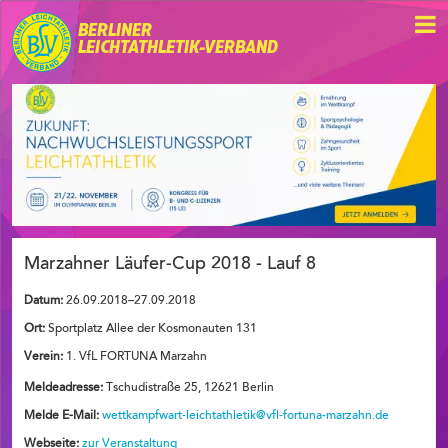
BERLINER
LEICHTATHLETIK-VERBAND
Marzahner Läufer-Cup 2018 - Lauf 8
Datum:
26.09.2018–27.09.2018
Ort:
Sportplatz Allee der Kosmonauten 131
Verein:
1. VfL FORTUNA Marzahn
Meldeadresse:
Tschudistraße 25, 12621 Berlin
Melde E-Mail:
wettkampfwart-leichtathletik@vfl-fortuna-marzahn.de
Webseite:
zur Veranstaltung