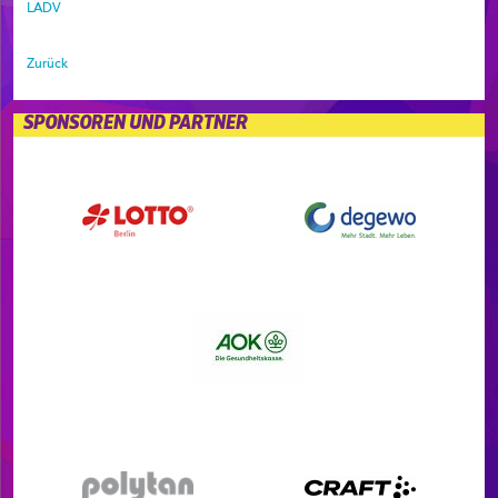
LADV
Zurück
SPONSOREN UND PARTNER