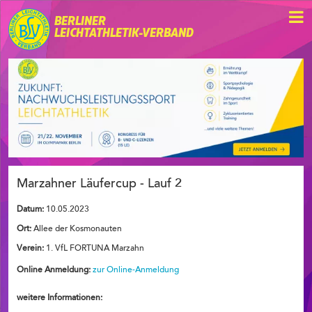
BERLINER
LEICHTATHLETIK-VERBAND
Marzahner Läufercup - Lauf 2
Datum:
10.05.2023
Ort:
Allee der Kosmonauten
Verein:
1. VfL FORTUNA Marzahn
Online Anmeldung:
zur Online-Anmeldung
weitere Informationen: