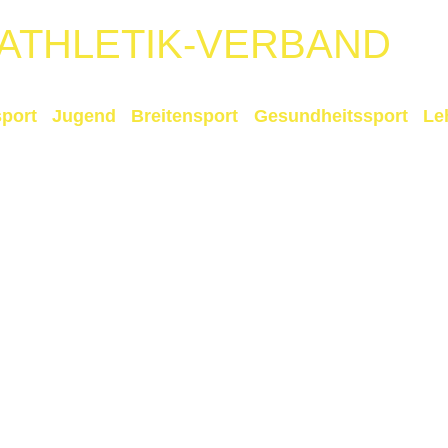
TATHLETIK-VERBAND
port
Jugend
Breitensport
Gesundheitssport
Le