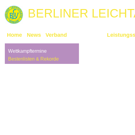
BERLINER
LEICH
Home
News
Verband
Wettkämpfe
Leistungss
Wettkampftermine
Bestenlisten & Rekorde