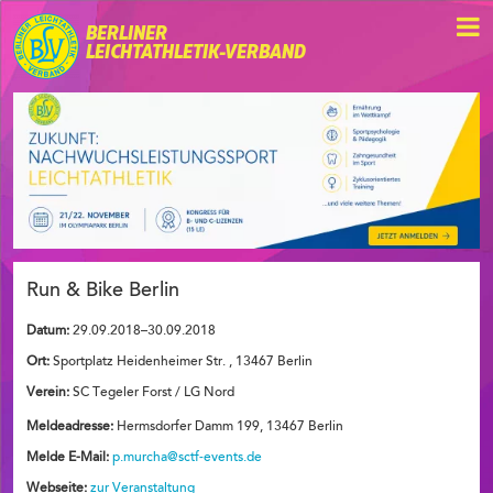
BERLINER
LEICHTATHLETIK-VERBAND
Run & Bike Berlin
Datum:
29.09.2018–30.09.2018
Ort:
Sportplatz Heidenheimer Str. , 13467 Berlin
Verein:
SC Tegeler Forst / LG Nord
Meldeadresse:
Hermsdorfer Damm 199, 13467 Berlin
Melde E-Mail:
p.murcha@sctf-events.de
Webseite:
zur Veranstaltung