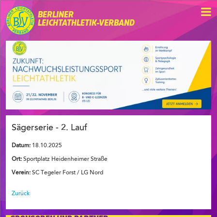
BERLINER
LEICHTATHLETIK-VERBAND
Sägerserie - 2. Lauf
Datum:
18.10.2025
Ort:
Sportplatz Heidenheimer Straße
Verein:
SC Tegeler Forst / LG Nord
Zurück