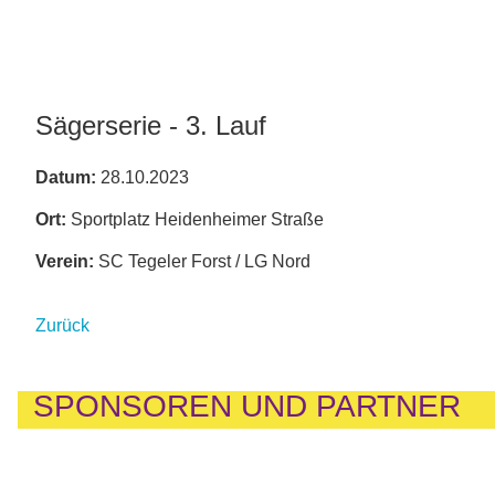
Sägerserie - 3. Lauf
Datum:
28.10.2023
Ort:
Sportplatz Heidenheimer Straße
Verein:
SC Tegeler Forst / LG Nord
Zurück
SPONSOREN UND PARTNER