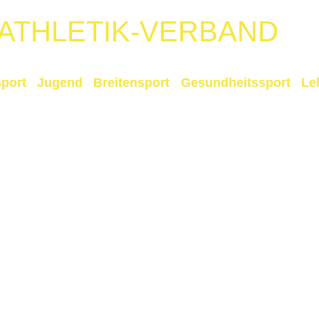
TATHLETIK-VERBAND
port
Jugend
Breitensport
Gesundheitssport
Le