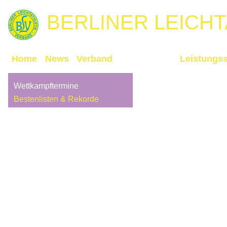
BERLINER
LEICH
Home
News
Verband
Wettkämpfe
Leistungss
Wettkampftermine
Bestenlisten & Rekorde