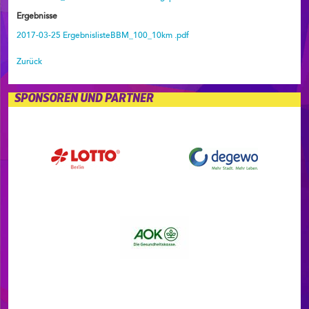
Ergebnisse
2017-03-25 ErgebnislisteBBM_100_10km .pdf
Zurück
SPONSOREN UND PARTNER