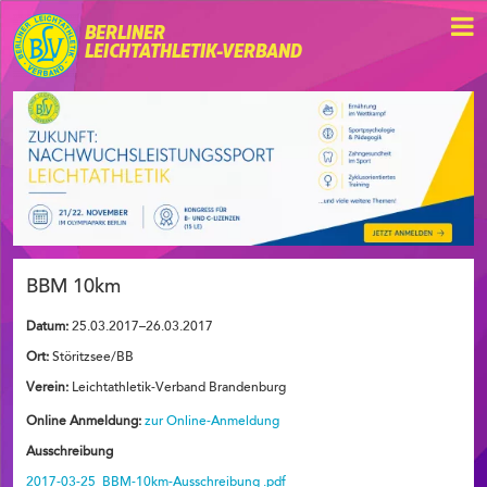
BERLINER
LEICHTATHLETIK-VERBAND
BBM 10km
Datum:
25.03.2017–26.03.2017
Ort:
Störitzsee/BB
Verein:
Leichtathletik-Verband Brandenburg
Online Anmeldung:
zur Online-Anmeldung
Ausschreibung
2017-03-25_BBM-10km-Ausschreibung .pdf