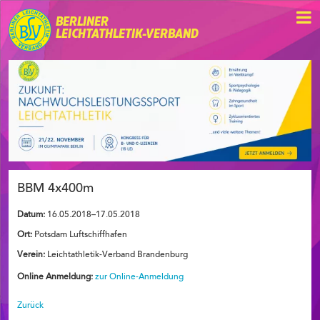
BERLINER
LEICHTATHLETIK-VERBAND
BBM 4x400m
Datum:
16.05.2018–17.05.2018
Ort:
Potsdam Luftschiffhafen
Verein:
Leichtathletik-Verband Brandenburg
Online Anmeldung:
zur Online-Anmeldung
Zurück