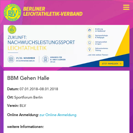
BERLINER
LEICHTATHLETIK-VERBAND
BBM Gehen Halle
Datum:
07.01.2018–08.01.2018
Ort:
Sportforum Berlin
Verein:
BLV
Online Anmeldung:
zur Online-Anmeldung
weitere Informationen: