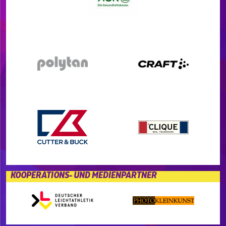
KOOPERATIONS- UND MEDIENPARTNER