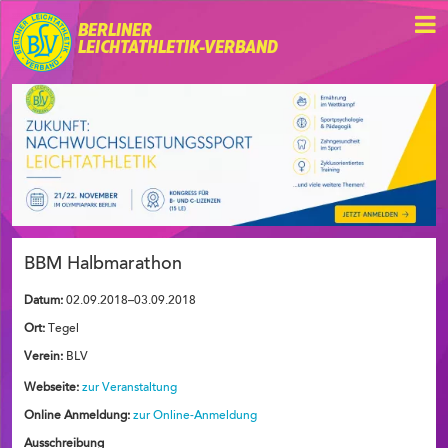
BERLINER
LEICHTATHLETIK-VERBAND
BBM Halbmarathon
Datum:
02.09.2018–03.09.2018
Ort:
Tegel
Verein:
BLV
Webseite:
zur Veranstaltung
Online Anmeldung:
zur Online-Anmeldung
Ausschreibung