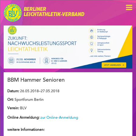
BERLINER
LEICHTATHLETIK-VERBAND
BBM Hammer Senioren
Datum:
26.05.2018–27.05.2018
Ort:
Sportforum Berlin
Verein:
BLV
Online Anmeldung:
zur Online-Anmeldung
weitere Informationen: