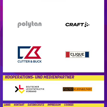
KOOPERATIONS- UND MEDIENPARTNER
LINKS
KONTAKT
DATENSCHUTZ
IMPRESSUM
COOKIES