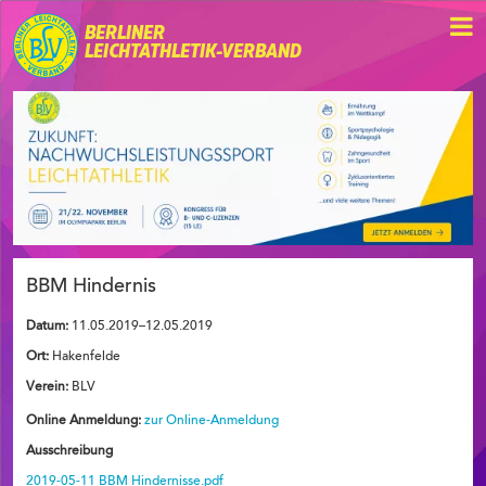
BERLINER
LEICHTATHLETIK-VERBAND
BBM Hindernis
Datum:
11.05.2019–12.05.2019
Ort:
Hakenfelde
Verein:
BLV
Online Anmeldung:
zur Online-Anmeldung
Ausschreibung
2019-05-11 BBM Hindernisse.pdf