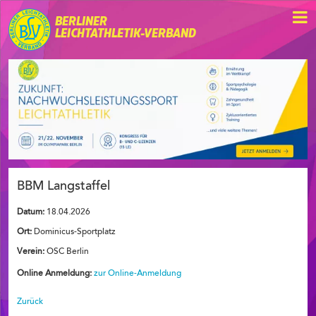
BERLINER
LEICHTATHLETIK-VERBAND
BBM Langstaffel
Datum:
18.04.2026
Ort:
Dominicus-Sportplatz
Verein:
OSC Berlin
Online Anmeldung:
zur Online-Anmeldung
Zurück