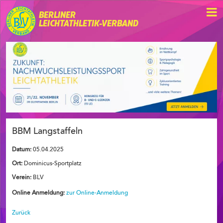
BERLINER
LEICHTATHLETIK-VERBAND
BBM Langstaffeln
Datum:
05.04.2025
Ort:
Dominicus-Sportplatz
Verein:
BLV
Online Anmeldung:
zur Online-Anmeldung
Zurück