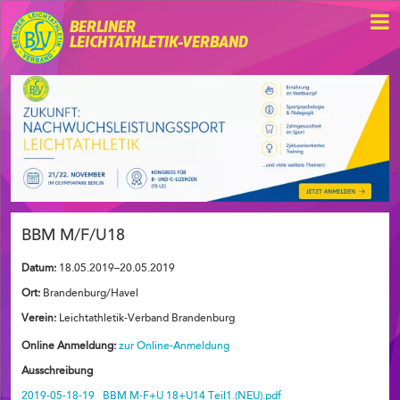
BERLINER
LEICHTATHLETIK-VERBAND
BBM M/F/U18
Datum:
18.05.2019–20.05.2019
Ort:
Brandenburg/Havel
Verein:
Leichtathletik-Verband Brandenburg
Online Anmeldung:
zur Online-Anmeldung
Ausschreibung
2019-05-18-19_ BBM M-F+U 18+U14 Teil1.(NEU).pdf