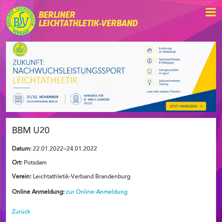
BERLINER
LEICHTATHLETIK-VERBAND
BBM U20
Datum:
22.01.2022–24.01.2022
Ort:
Potsdam
Verein:
Leichtathletik-Verband Brandenburg
Online Anmeldung:
zur Online-Anmeldung
Zurück