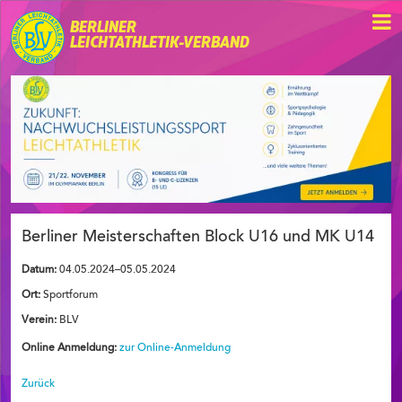
BERLINER
LEICHTATHLETIK-VERBAND
Berliner Meisterschaften Block U16 und MK U14
Datum:
04.05.2024–05.05.2024
Ort:
Sportforum
Verein:
BLV
Online Anmeldung:
zur Online-Anmeldung
Zurück